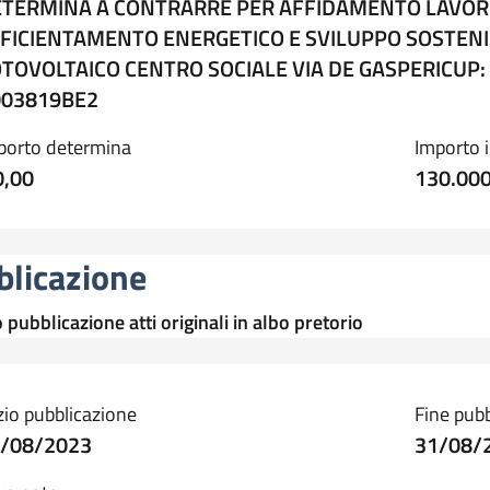
TERMINA A CONTRARRE PER AFFIDAMENTO LAVORI 
FICIENTAMENTO ENERGETICO E SVILUPPO SOSTENIBI
TOVOLTAICO CENTRO SOCIALE VIA DE GASPERICUP: 
003819BE2
porto determina
Importo 
0,00
130.000
blicazione
 pubblicazione atti originali in albo pretorio
izio pubblicazione
Fine pub
/08/2023
31/08/