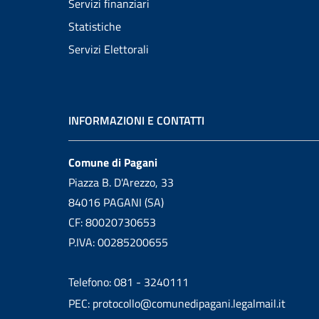
Servizi finanziari
Statistiche
Servizi Elettorali
INFORMAZIONI E CONTATTI
Comune di Pagani
Piazza B. D'Arezzo, 33
84016 PAGANI (SA)
CF: 80020730653
P.IVA: 00285200655
Telefono: 081 - 3240111
PEC: protocollo@comunedipagani.legalmail.it