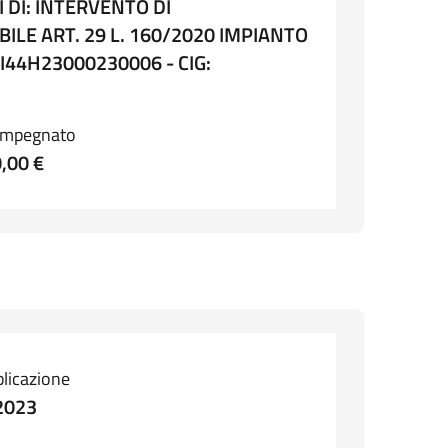
DI: INTERVENTO DI
LE ART. 29 L. 160/2020 IMPIANTO
I44H23000230006 - CIG:
impegnato
,00 €
blicazione
2023