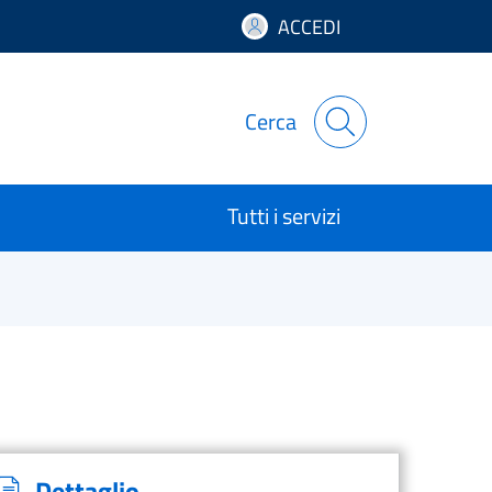
ACCEDI
Cerca
Tutti i servizi
Dettaglio