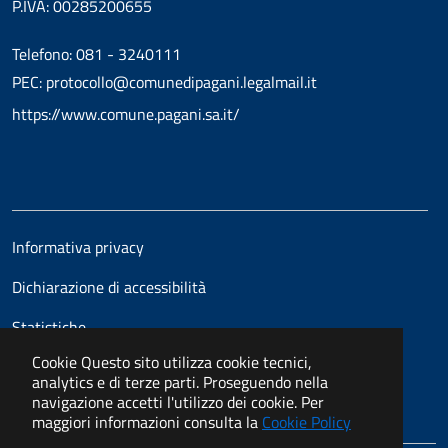
P.IVA: 00285200655
Telefono: 081 - 3240111
PEC: protocollo@comunedipagani.legalmail.it
https://www.comune.pagani.sa.it/
Informativa privacy
Dichiarazione di accessibilità
Statistiche
Cookie
Questo sito utilizza cookie tecnici,
analytics e di terze parti. Proseguendo nella
navigazione accetti l'utilizzo dei cookie. Per
maggiori informazioni consulta la
Cookie Policy