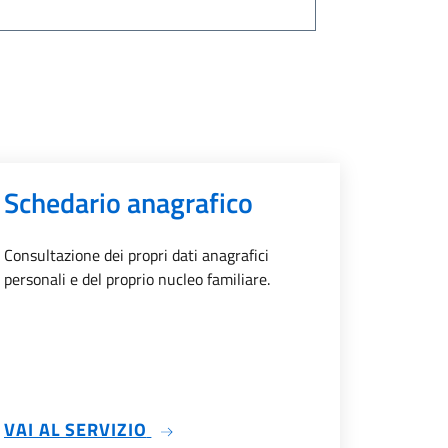
Schedario anagrafico
Consultazione dei propri dati anagrafici
personali e del proprio nucleo familiare.
IDENZA E CAMBIO INDIRIZZO
SU SCHEDARIO ANAGRAFICO
VAI AL SERVIZIO