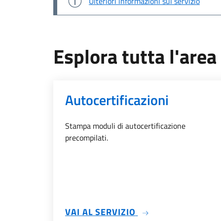
Ulteriori informazioni sul servizio
Esplora tutta l'area 
Autocertificazioni
Stampa moduli di autocertificazione
precompilati.
SU AUTOCERTIFICA
VAI AL SERVIZIO