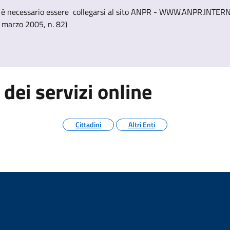
 necessario essere collegarsi al sito ANPR - WWW.ANPR.INTERNO.I
7 marzo 2005, n. 82)
 dei servizi online
Cittadini
Altri Enti