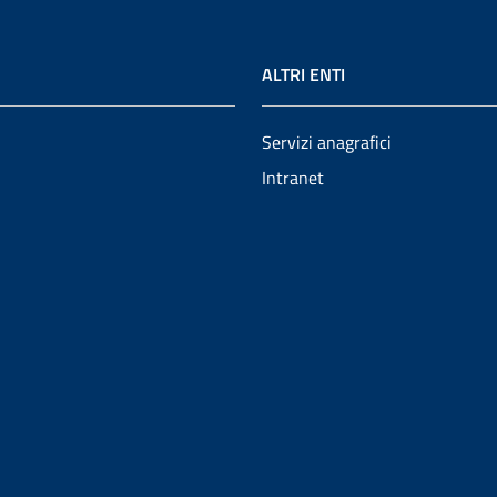
ALTRI ENTI
Servizi anagrafici
Intranet