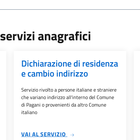
servizi anagrafici
Dichiarazione di residenza
e cambio indirizzo
Servizio rivolto a persone italiane e straniere
che variano indirizzo all'interno del Comune
di Pagani o provenienti da altro Comune
italiano
ZIONI
SU DICHIARAZIONE DI RES
VAI AL SERVIZIO