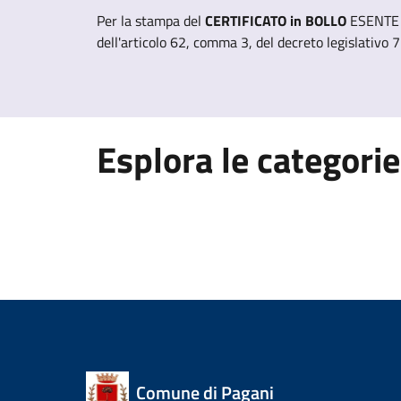
Per la stampa del
CERTIFICATO in BOLLO
ESENTE è
dell'articolo 62, comma 3, del decreto legislativo 
Esplora le categorie
Comune di Pagani