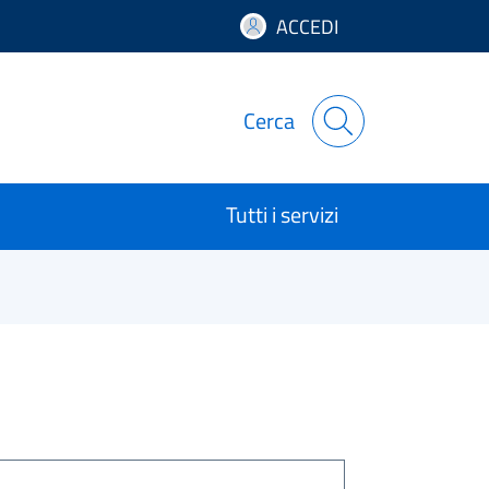
ACCEDI
Cerca
Tutti i servizi