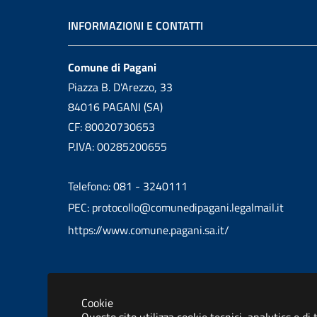
INFORMAZIONI E CONTATTI
Comune di Pagani
Piazza B. D'Arezzo, 33
84016 PAGANI (SA)
CF: 80020730653
P.IVA: 00285200655
Telefono: 081 - 3240111
PEC: protocollo@comunedipagani.legalmail.it
https://www.comune.pagani.sa.it/
Cookie
Informativa privacy
Dichiarazione 