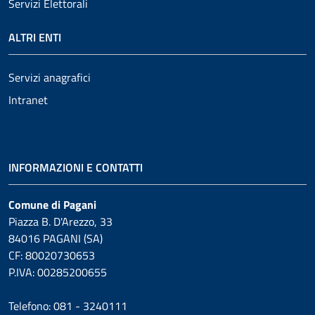
Servizi Elettorali
ALTRI ENTI
Servizi anagrafici
Intranet
INFORMAZIONI E CONTATTI
Comune di Pagani
Piazza B. D'Arezzo, 33
84016 PAGANI (SA)
CF: 80020730653
P.IVA: 00285200655
Telefono: 081 - 3240111