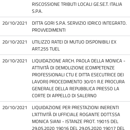
RISCOSSIONE TRIBUTI LOCALI GE.SE.T. ITALIA
S.P.A.
20/10/2021
DITTA GORI S.P.A. SERVIZIO IDRICO INTEGRATO.
PROVVEDIMENTI
20/10/2021
UTILIZZO RATEI DI MUTUO DISPONIBILI EX
ART.255 TUEL
20/10/2021
LIQUIDAZIONE ARCH. PAOLA DELLA MONICA -
ATTIVITÀ DI DEMOLIZIONE (COMPETENZE
PROFESSIONALI CTU E DITTA ESECUTRICE DEI
LAVORI) PROCEDIMENTO 30/01 R.E PROCURA
GENERALE DELLA REPUBBLICA PRESSO LA
CORTE DI APPELLO DI SALERNO
20/10/2021
LIQUIDAZIONE PER PRESTAZIONI INERENTI
L’ATTIVITÀ DI UFFICIALE ROGANTE DOTT.SSA
MONICA SIANI - ISTANZE PROT. 19015 DEL
29.05.2020 19016 DEL 29.05.2020 19017 DEL